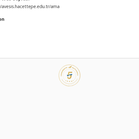
//avesis.hacettepe.edu.tr/ama
on