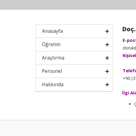
Doç.
Anasayfa
E-pos
Öğretim
doruk@
Kişise
Araştırma
Personel
Telef
+90 (3
Hakkında
İlgi Al